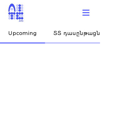
Upcoming
ՏՏ դասընթացներ