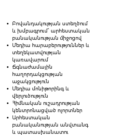
Բովանդակության ստեղծում
և խմբագրում՝ արհեստական
բանականության միջոցով
Մեդիա հարաբերություններ և
տեղեկատվության
կառավարում
Ճգնաժամային
հաղորդակցության
աջակցություն
Մեդիա մոնիթորինգ և
վերլուծություն
Հիմնական ուշադրության
կենտրոնացված ոլորտներ
Արհեստական
բանականության անվտանգ
և պատասխանատու