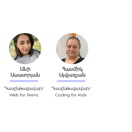
Անի
Հասմիկ
Ասատրյան
Այվազյան
Դասընթացավար/
Դասընթացավար/
Web for Teens
Coding for Kids