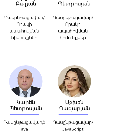
Բալյան
Պետրոսյան
Դասընթացավար/
Դասընթացավար/
Որակի
Որակի
ապահովման
ապահովման
հիմունքներ
հիմունքներ
Կարեն
Աշխեն
Պետրոսյան
Ղազարյան
Դասընթացավար/J
Դասընթացավար/
ava
JavaScript