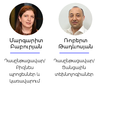
Մարգարիտ
Ռոբերտ
Բաբուրյան
Թադևոսյան
Դասընթացավար/
Դասընթացավար/
Բիզնես
Ցանցային
պրոցեսներ և
տեխնոլոգիաներ
կառավարում