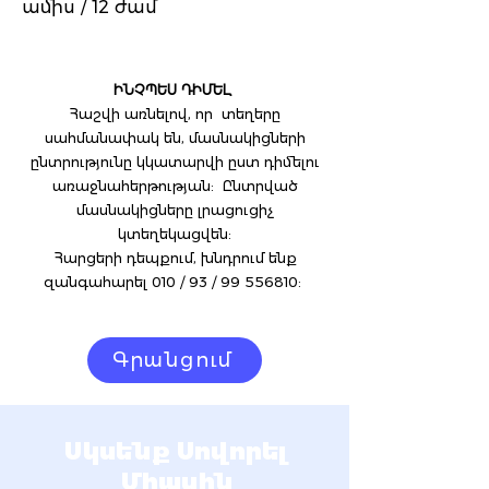
ամիս / 12 ժամ
ԻՆՉՊԵՍ ԴԻՄԵԼ
Հաշվի առնելով, որ տեղերը
սահմանափակ են, մասնակիցների
ընտրությունը կկատարվի ըստ դիմելու
առաջնահերթության: Ընտրված
մասնակիցները լրացուցիչ
կտեղեկացվեն:
Հարցերի դեպքում, խնդրում ենք
զանգահարել 010 / 93 / 99 556810:
Գրանցում
Սկսենք Սովորել
Միասին