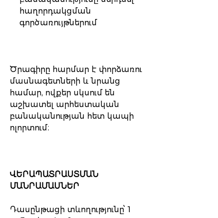
հաղորդակցման
գործառույթներում
Ծրագիրը հարմար է փորձառու
մասնագետների և նրանց
համար, ովքեր սկսում են
աշխատել արհեստական
բանականության հետ կապի
ոլորտում։
ՎԵՐԱՊԱՏՐԱՍՏՄԱՆ
ՄԱՆՐԱՄԱՍՆԵՐ
Դասընթացի տևողությունը՝ 1