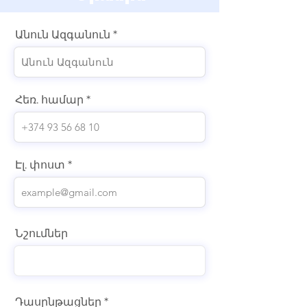
Անուն Ազգանուն
Հեռ. համար
Էլ. փոստ
Նշումներ
Դասընթացներ