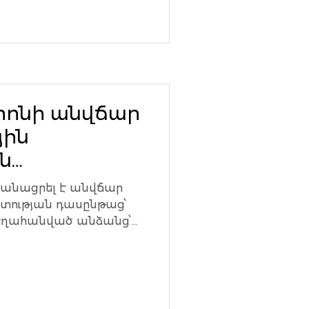
տրոնի անվճար
յին
ն
Արցախից
ականացրել է անվճար
 անձանց
տության դասընթաց՝
եղահանված անձանց՝