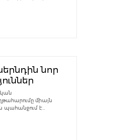
վարություններին՝...
 սերնդին նոր
ուններ
ական
թահարումը միայն
այն պահանջում է
..