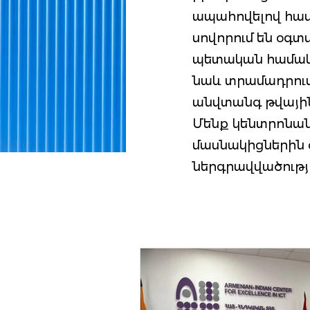
ապահովելով հաս
սովորում են օգտ
պետական համակար
նաև տրամադրում
անվտանգ թվային
Մենք կենտրոնան
մասնակիցներին 
ներգրավվածությ