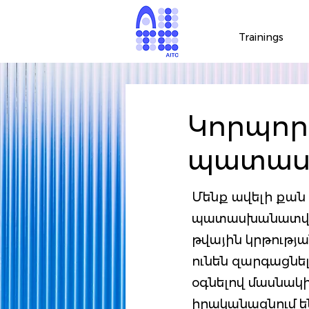
Trainings
Կորպոր
պատասխ
Մենք ավելի քան
պատասխանատվու
թվային կրթությ
ունեն զարգացնել
օգնելով մասնակ
իրականացնում են