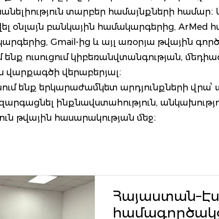
անելիություն տարբեր համայնքների համար։
վել օնլայն բանկային համակարգերից, ArMed 
գերից, Gmail-ից և այլ առօրյա թվային գոր
 ենք ուսուցում կիբեռանվտանգության, մեդի
 վարքագծի վերաբերյալ։
ում ենք երկարաժամկետ արդյունքների վրա՝ 
զարգացնել ինքնավստահություն, անկախությո
ուն թվային հասարակության մեջ։
Հայաստան–Է
համագործակց