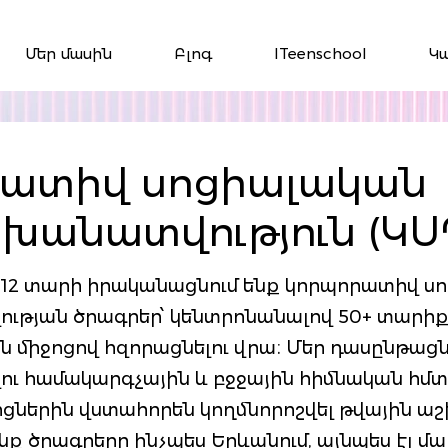
Մեր մասին
Բլոգ
ITeenschool
Կ
ատիվ սոցիալական
անատվություն (ԿՍ
 12 տարի իրականացնում ենք կորպորատիվ ս
թյան ծրագրեր՝ կենտրոնանալով 50+ տարիք
ան միջոցով հզորացնելու վրա։ Մեր դասընթա
ու համակարգչային և բջջային հիմնական հմտո
իցներին վստահորեն կողմնորոշվել թվային աշ
ք ծրագրերը ինչպես Երևանում, այնպես էլ մա