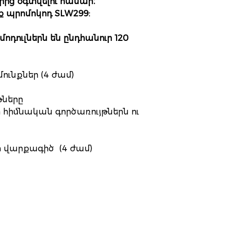
ց օգտվելու համար։
 պրոմոկոդ SLW299:
դուլներն են ընդհանուր 120
ունքներ (4 ժամ)
թները
 հիմնական գործառույթներն ու
 վարքագիծ (4 ժամ)