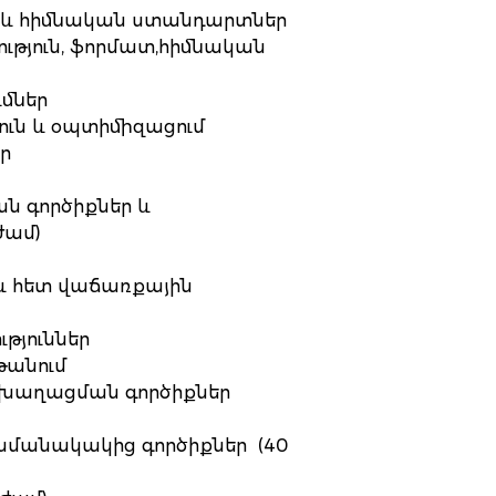
ւն և հիմնական ստանդարտներ
ություն, ֆորմատ,հիմնական
ւմներ
ուն և օպտիմիզացում
ր
ն գործիքներ և
ժամ)
և հետ վաճառքային
ւթյուններ
թանում
ջխաղացման գործիքներ
ամանակակից գործիքներ (40