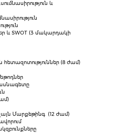
ւսումնասիրություն և
մնասիրություն
ություն
եր և SWOT (3 մակարդակի
 հետազոտություններ (8 ժամ)
մեթոդներ
մասնագետը
ւն
ամ)
զայն Մարքեթինգ (12 ժամ)
ավորում
սկզբունքները