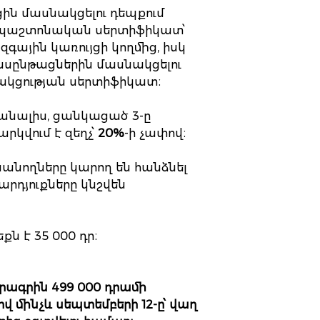
ն մասնակցելու դեպքում
my պաշտոնական սերտիֆիկատ՝
ային կառույցի կողմից, իսկ
սընթացներին մասնակցելու
նակցության սերտիֆիկատ։
անալիս, ցանկացած 3-ը
րկվում է զեղչ՝
20%
-ի չափով։
սանողները կարող են հանձնել
 արդյուքները կնշվեն
ն է 35 000 դր։
րագրին 499 000 դրամի
վ մինչև սեպտեմբերի 12-ը՝ վաղ