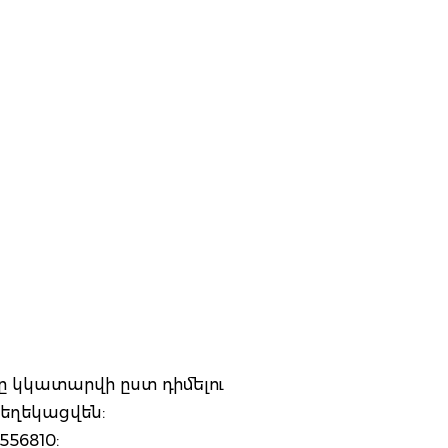
ը կկատարվի ըստ դիմելու
եղեկացվեն:
556810: