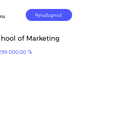
Գրանցում
ապ
hool of Marketing
egular
Sale
299 000,00 ֏
rice
Price