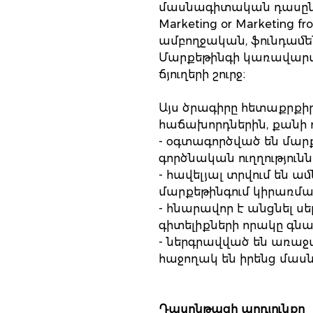
մասնագիտական դասընթա
Marketing or Marketing f
ամբողջական, ֆունդամե
Մարքեթինգի կառավարմ
ճյուղերի շուրջ։
Այս ծրագիրը հետաքրքի
հաճախորդներին, քանի 
- օգտագործված են մարք
գործնական ուղղությունն
- հավելյալ տրվում են 
մարքեթինգում կիրառմ
- հնարավոր է անցնել 
գիտելիքների որակը գն
- ներգրավված են առա
հաջողակ են իրենց մաս
Դասընթացի արդյունքը