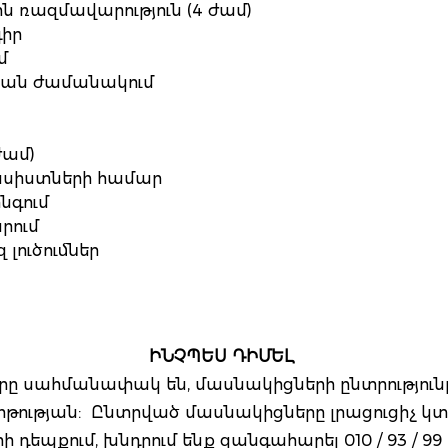
ն ռազմավարություն (4 ժամ)
իր
մ
կան ժամանակում
ժամ)
նսիստների համար
նգում
րում
լուծումներ
ԻՆՉՊԵՍ ԴԻՄԵԼ
երը սահմանափակ են, մասնակիցների ընտրություն
թության: Ընտրված մասնակիցները լրացուցիչ կտ
ի դեպքում, խնդրում ենք զանգահարել 010 / 93 / 99 