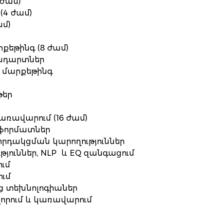
 ժամ)
 (4 ժամ)
ամ)
քեթինգ (8 ժամ)
անդարտներ
" մարքեթինգ
ւթեր
առավարում (16 ժամ)
 ֆորմատներ
դակցման կարողություններ
յուններ, NLP և EQ զանգացում
ւմ
ում
ling տեխնոլոգիաներ
որում և կառավարում