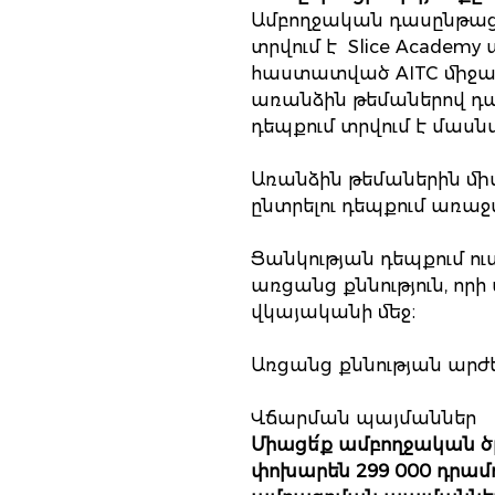
Ամբողջական դասընթացի
տրվում է Slice Acade
հաստատված AITC միջազգ
առանձին թեմաներով դա
դեպքում տրվում է մաս
Առանձին թեմաներին մի
ընտրելու դեպքում առաջա
Ցանկության դեպքում ու
առցանց քննություն, որի
վկայականի մեջ։
Առցանց քննության արժեք
Վճարման պայմաններ
Միացե՛ք ամբողջական ծ
փոխարեն 299 000 դրամո