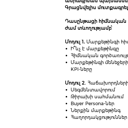
ամրագրման պայմանների
Գրացնվելիս մուտքագրեք
Դասընթացի հիմնական մո
ժամ տևողությամբ՝
Մոդուլ 1․
Մարքեթինգի հիմ
Ի՞նչ է մարքեթինգը
Հիմնական գործառույ
Մարքեթինգի մենեջերի
KPI-ները
Մոդուլ 2
․ Հաճախորդների
Սեգմենտավորում
Թիրախի սահմանում
Buyer Persona-ներ
Ներքին մարքեթինգ
Հաղորդակցություններ
​