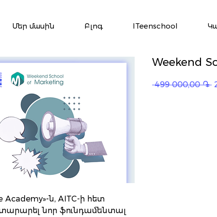
Մեր մասին
Բլոգ
ITeenschool
Կ
Weekend Sc
R
 499 000,00 ֏ 
P
ice Academy»-ն, AITC-ի հետ
տարարել նոր ֆունդամենտալ