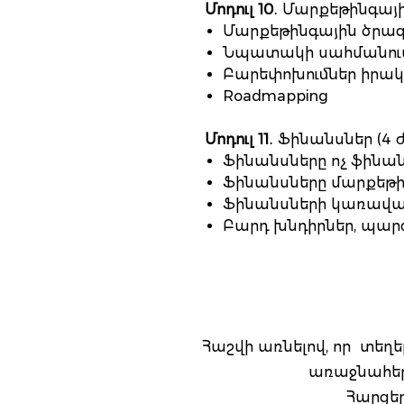
Մոդուլ 10
․ Մարքեթինգայի
Մարքեթինգային ծրագ
Նպատակի սահմանու
Բարեփոխումներ իրա
Roadmapping
Մոդուլ 11
․ Ֆինանսներ (4 
Ֆինանսները ոչ ֆինա
Ֆինանսները մարքեթի
Ֆինանսների կառավա
Բարդ խնդիրներ, պարզ 
Հաշվի առնելով, որ տեղ
առաջնահեր
Հարցեր