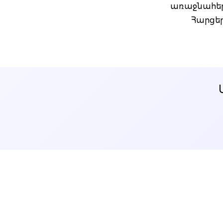
առաջնահեր
Հարցեր