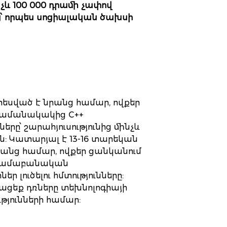
և 100 000 դրամի չափով
ց՝ որպես սոցիալական ծախսի
սված է նրանց համար, ովքեր
 ժամանակակից C++
րը՝ շարահյուսությունից մինչև
ն: Կատարյալ է 13-16 տարեկան
րանց համար, ովքեր ցանկանում
տրամաբանական
եր լուծելու հմտությունները:
բացեք դռները տեխնոլոգիայի
թյունների համար: