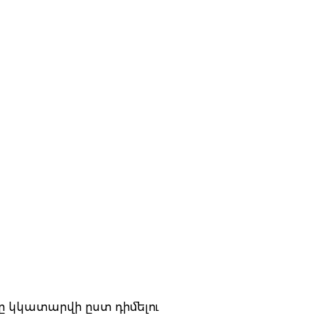
ը կկատարվի ըստ դիմելու