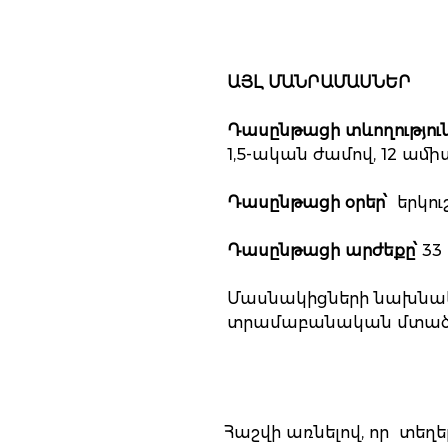
ԱՅԼ ՄԱՆՐԱՄԱՍՆԵՐ
Դասընթացի տևողություն
1,5-ական ժամով, 12 ամի
Դասընթացի օրեր՝
երկուշ
Դասընթացի արժեքը՝
33
Մասնակիցների նախնակ
տրամաբանական մտած
Հաշվի առնելով, որ տեղ