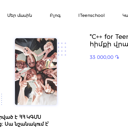
Մեր մասին
Բլոգ
ITeenschool
Կ
"C++ for T
հիմքի վրա (
Pric
33 000,00 ֏
ված է ՀՀ ԿԳՄՍ
։ Սա նշանակում է՝