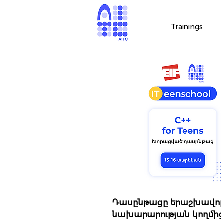
Trainings
Դասընթացը երաշխավոր
նախարարության կողմից