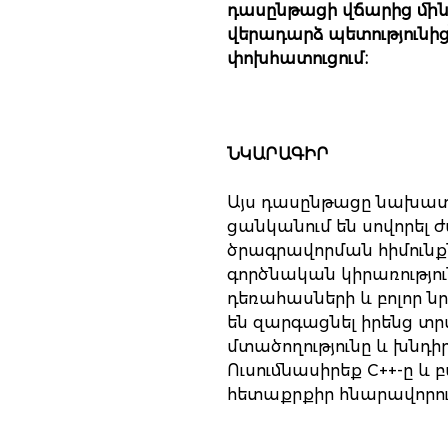
դասընթացի վճարից մինչ
վերադարձ պետությունի
փոխհատուցում։
ՆԿԱՐԱԳԻՐ
Այս դասընթացը նախատե
ցանկանում են սովորել
ծրագրավորման հիմունքնե
գործնական կիրառությու
դեռահասների և բոլոր ն
են զարգացնել իրենց 
մտածողությունը և խնդիրն
Ուսումնասիրեք C++-ը և 
հետաքրքիր հնարավորու