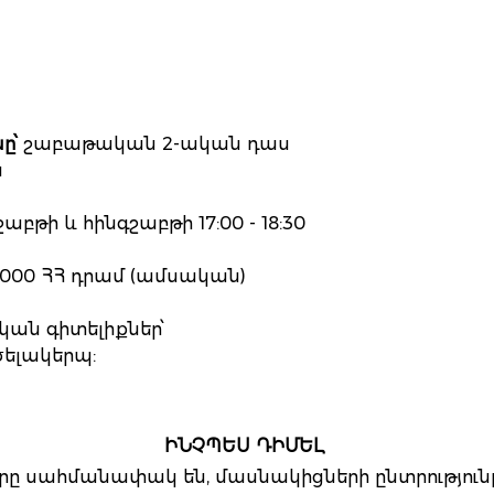
ը՝
շաբաթական 2-ական դաս
ս
աբթի և հինգշաբթի 17:00 - 18:30
 000 ՀՀ դրամ (ամսական)
ան գիտելիքներ՝
ելակերպ:
ԻՆՉՊԵՍ ԴԻՄԵԼ
երը սահմանափակ են, մասնակիցների ընտրություն