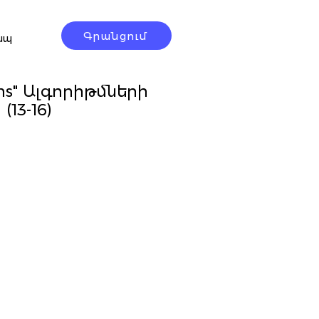
Գրանցում
ապ
eens" Ալգորիթմների
13-16)
e