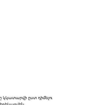
ը կկատարվի ըստ դիմելու
եղեկացվեն: