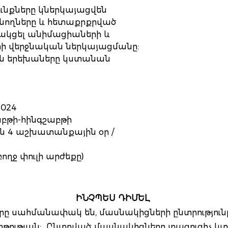
ւնքները կներկայացվեն
: Ծնողները և հետաքրքրված
ակցել անիմացիաների և
ի վերջնական ներկայացմանը:
ն երեխաները կստանան
2024
աբթի-հինգշաբթի
 4 աշխատանքային օր /
ողջ փուլի արժեքը)
ԻՆՉՊԵՍ ԴԻՄԵԼ
երը սահմանափակ են, մասնակիցների ընտրություն
թության: Ընտրված մասնակիցները լրացուցիչ կտ