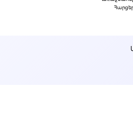
Հարցեր