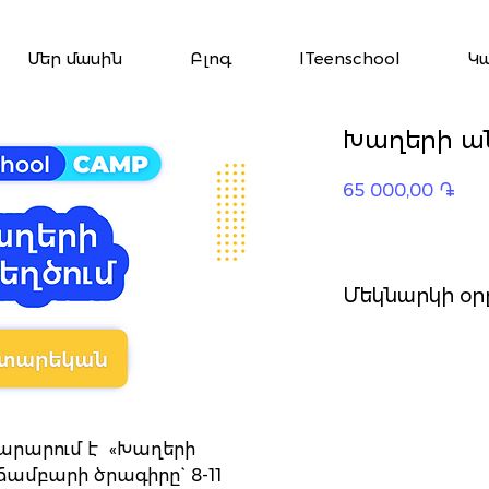
Մեր մասին
Բլոգ
ITeenschool
Կ
Խաղերի ա
Pric
65 000,00 ֏
Մեկնարկի օրը
տարարում է «Խաղերի
ամբարի ծրագիրը` 8-11