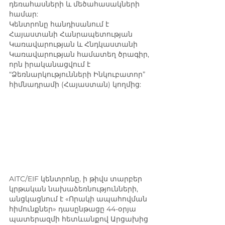
դեռահասների և մեծահասակների 
համար:
Կենտրոնը հանդիսանում է 
Հայաստանի Հանրապետության 
Կառավարության և Հնդկաստանի 
Կառավարության համատեղ ծրագիր, 
որն իրականացվում է 
“Ձեռնարկությունների Ինկուբատոր” 
հիմնադրամի (Հայաստան) կողմից: 
AITC/EIF կենտրոնը, ի թիվս տարբեր 
կրթական նախաձեռնությունների, 
անցկացնում է «Որակի ապահովման 
հիմունքներ» դասընթացը 44-օրյա 
պատերազմի հետևանքով Արցախից 