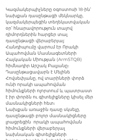
Կազմակերպիչները օգոստոսի 18-ին՝ 
նախքան դասընթացի մեկնարկը, 
կազմակերպեցին տեղեկատվական 
օր՝ հնարավորություն տալով 
դիմորդներին հարցեր տալ 
դասընթացի վերաբերյալ: 
Հանդիպումը վարում էր Որակի 
Ապահովման Մասնագետների 
Հայկական Միության (ArmSTQB) 
հիմնադիր Արշակ Բալյանը։ 
Դասընթացավարն է Մելինե 
Հովսեփյանը, ով տարիների փորձ 
ունի որակի ապահովման 
հիմունքների ոլորտում և պատրաստ 
է իր փորձն ու գիտելիքները կիսել մեր 
մասնակիցների հետ։ 
Նախքան առաջին դասը սկսելը, 
դասընթացի բոլոր մասնակիցները 
լրացրեցին  որակի ապահովման 
հիմունքների վերաբերյալ 
նախնական գիտելիքների 