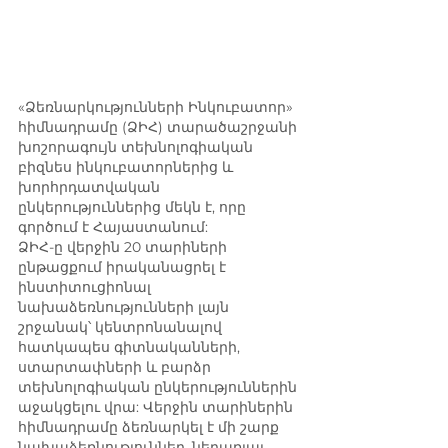
«Ձեռնարկությունների Ինկուբատոր» 
հիմնադրամը (ՁԻՀ) տարածաշրջանի 
խոշորագույն տեխնոլոգիական 
բիզնես ինկուբատորներից և 
խորհրդատվական 
ընկերություններից մեկն է, որը 
գործում է Հայաստանում: 
ՁԻՀ-ը վերջին 20 տարիների 
ընթացքում իրականացրել է 
ինստիտուցիոնալ 
նախաձեռնությունների լայն 
շրջանակ՝ կենտրոնանալով 
հատկապես գիտնականների, 
ստարտափների և բարձր 
տեխնոլոգիական ընկերություններին 
աջակցելու վրա: Վերջին տարիներին 
հիմնադրամը ձեռնարկել է մի շարք 
նախաձեռնություններ, ներառյալ 