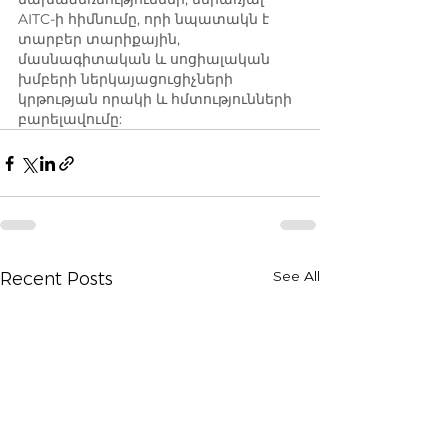
AITC-ի հիմնումը, որի նպատակն է 
տարբեր տարիքային, 
մասնագիտական և սոցիալական 
խմբերի ներկայացուցիչների 
կրթության որակի և հմտությունների 
բարելավումը:
See All
Recent Posts