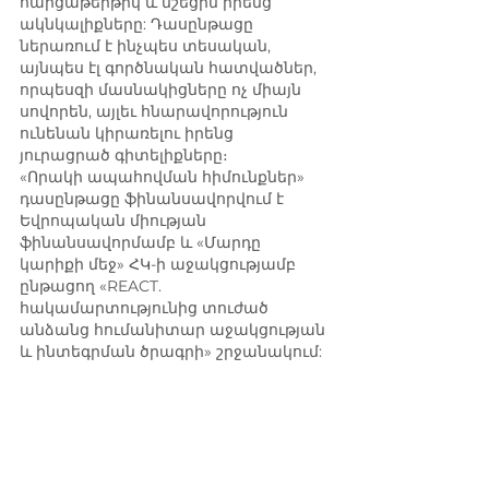
հարցաթերթիկ և նշեցին իրենց 
ակնկալիքները: Դասընթացը 
ներառում է ինչպես տեսական, 
այնպես էլ գործնական հատվածներ, 
որպեսզի մասնակիցները ոչ միայն 
սովորեն, այլեւ հնարավորություն 
ունենան կիրառելու իրենց 
յուրացրած գիտելիքները։
«Որակի ապահովման հիմունքներ» 
դասընթացը ֆինանսավորվում է 
Եվրոպական միության 
ֆինանսավորմամբ և «Մարդը 
կարիքի մեջ» ՀԿ-ի աջակցությամբ 
ընթացող «REACT. 
հակամարտությունից տուժած 
անձանց հումանիտար աջակցության 
և ինտեգրման ծրագրի» շրջանակում: